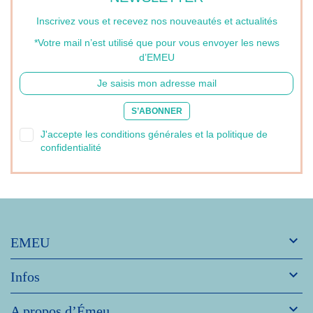
Inscrivez vous et recevez nos nouveautés et actualités
*Votre mail n’est utilisé que pour vous envoyer les news
d’EMEU
S’ABONNER
J'accepte les conditions générales et la politique de
confidentialité

EMEU

Infos

A propos d’Émeu