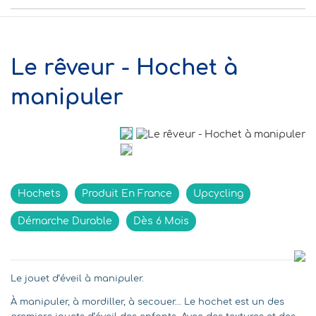
Le rêveur - Hochet à
manipuler
Hochets
Produit En France
Upcycling
Démarche Durable
Dès 6 Mois
Le jouet d’éveil à manipuler.
À manipuler, à mordiller, à secouer… Le hochet est un des