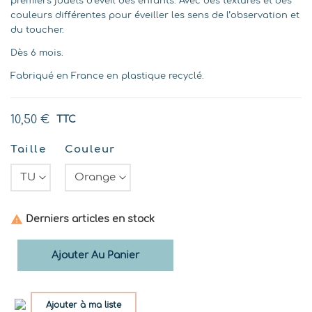
premiers jouets d’éveil des enfants. Avec des textures et des
couleurs différentes pour éveiller les sens de l’observation et
du toucher.
Dès 6 mois.
Fabriqué en France en plastique recyclé.
10,50 €
TTC
Taille
Couleur

Derniers articles en stock
Ajouter Au Panier
Ajouter à ma liste