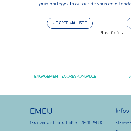
puis partagez-la autour de vous en attenda
JE CRÉE MA LISTE
Plus d'infos
ENGAGEMENT ÉCORESPONSABLE
S
EMEU
Infos
156 avenue Ledru-Rollin - 75011 PARIS
Mention