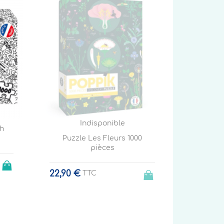
Indisponible
th
c
Puzzle Les Fleurs 1000
pièces
22,90 €
TTC