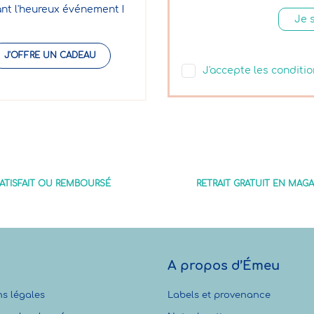
nt l'heureux événement !
J'OFFRE UN CADEAU
J'accepte les conditio
ATISFAIT OU REMBOURSÉ
RETRAIT GRATUIT EN MAGA
A propos d’Émeu
s légales
Labels et provenance