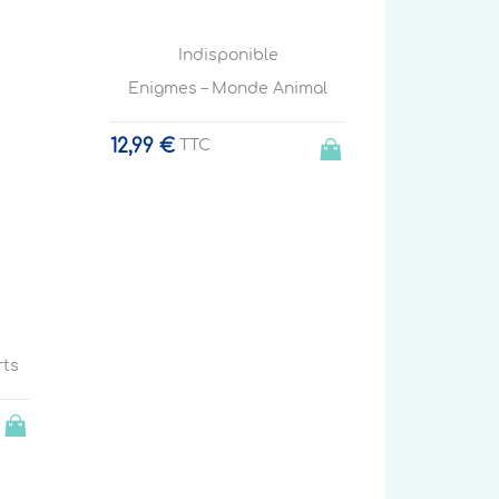
Indisponible
Enigmes – Monde Animal
12,99 €
TTC
rts