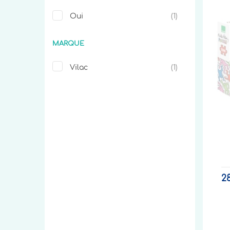
Oui
(1)
MARQUE
Vilac
(1)
2