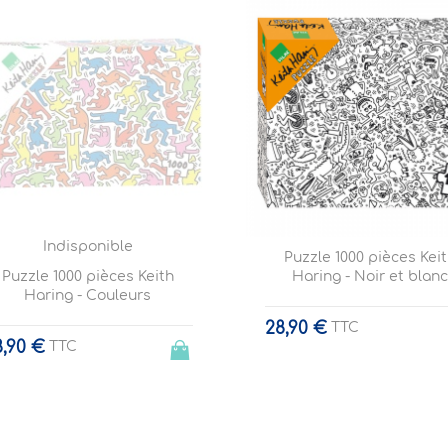
Indisponible
Puzzle 1000 pièces Kei
Puzzle 1000 pièces Keith
Haring - Noir et blan
Haring - Couleurs
28,90 €
TTC
8,90 €
TTC