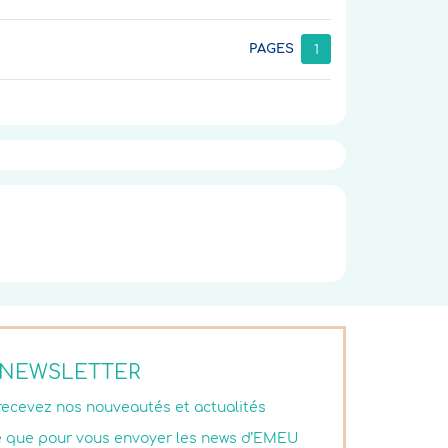
PAGES
1
NEWSLETTER
 recevez nos nouveautés et actualités
isé que pour vous envoyer les news d’EMEU