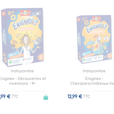
Indisponible
Indisponible
Enigmes - Découvertes et
Enigmes -
inventions - 9+
Chevaliers/châteaux fo
,99 €
12,99 €
TTC
TTC