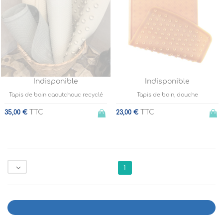
Indisponible
Indisponible
Tapis de bain caoutchouc recyclé
Tapis de bain, douche
TTC
TTC
35,00 €
23,00 €

1