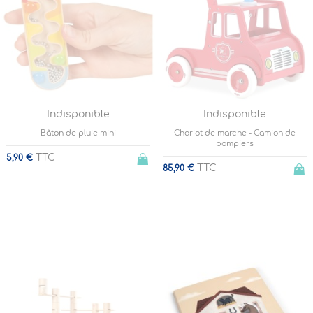
Indisponible
Indisponible
Bâton de pluie mini
Chariot de marche - Camion de
pompiers
TTC
5,90 €
TTC
85,90 €