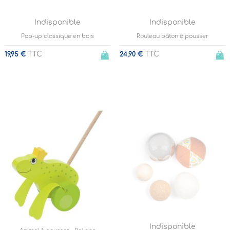
Indisponible
Indisponible
Pop-up classique en bois
Rouleau bâton à pousser
TTC
TTC
19,95 €
24,90 €
Indisponible