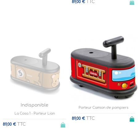
TTC
89,00 €
Indisponible
Porteur Camion de pompiers
La Cosa 1 - Porteur Lion
TTC
89,00 €
TTC
89,00 €