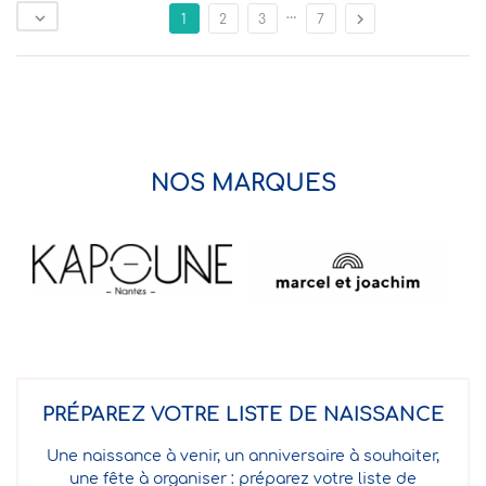
…


1
2
3
7
NOS MARQUES
PRÉPAREZ VOTRE LISTE DE NAISSANCE
Une naissance à venir, un anniversaire à souhaiter,
une fête à organiser : préparez votre liste de