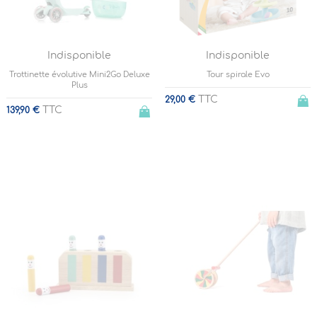
Indisponible
Indisponible
Trottinette évolutive Mini2Go Deluxe
Tour spirale Evo
Plus
TTC
29,00 €
TTC
139,90 €