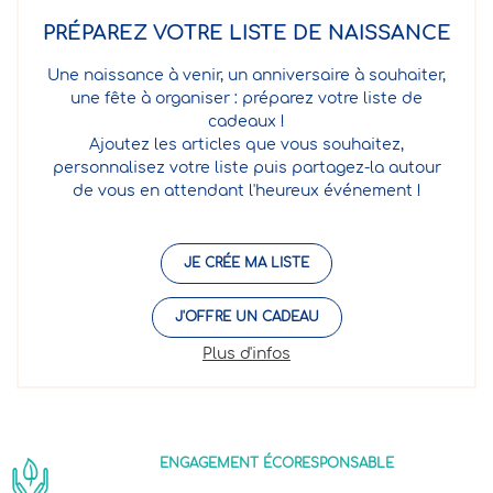
PRÉPAREZ VOTRE LISTE DE NAISSANCE
Une naissance à venir, un anniversaire à souhaiter,
une fête à organiser : préparez votre liste de
cadeaux !
Ajoutez les articles que vous souhaitez,
personnalisez votre liste puis partagez-la autour
de vous en attendant l'heureux événement !
JE CRÉE MA LISTE
J'OFFRE UN CADEAU
Plus d'infos
ENGAGEMENT ÉCORESPONSABLE