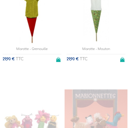
Marotte - Grenouille
Marotte - Mouton
TTC
TTC
29,90 €
29,90 €