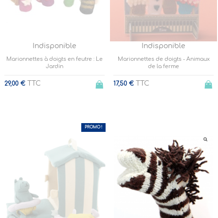
Indisponible
Indisponible
Marionnettes à doigts en feutre : Le
Marionnettes de doigts - Animaux
Jardin
de la ferme
TTC
TTC
29,00 €
17,50 €
PROMO !
-20%