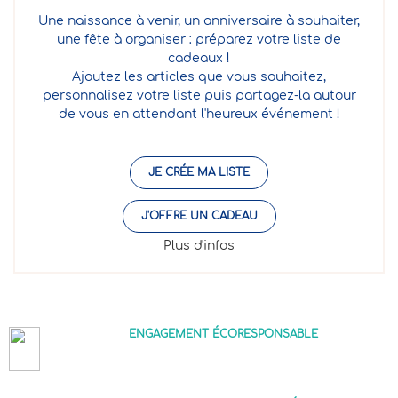
Une naissance à venir, un anniversaire à souhaiter,
une fête à organiser : préparez votre liste de
cadeaux !
Ajoutez les articles que vous souhaitez,
personnalisez votre liste puis partagez-la autour
de vous en attendant l'heureux événement !
JE CRÉE MA LISTE
J'OFFRE UN CADEAU
Plus d'infos
ENGAGEMENT ÉCORESPONSABLE