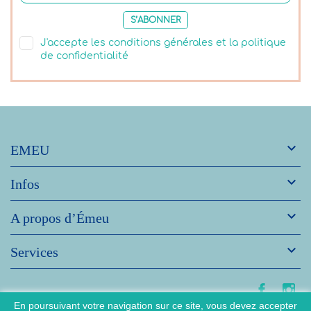
S’ABONNER
J'accepte les conditions générales et la politique
de confidentialité

EMEU

Infos

A propos d’Émeu

Services
En poursuivant votre navigation sur ce site, vous devez accepter