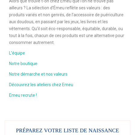
Alors que trouve t-on chez Émeu que l’on ne trouve pas
ailleurs ? La sélection d’Émeu reflète ses valeurs : des
produits variés et non genrés, de l’accessoire de puériculture
aux doudous, en passant par les jeux, les livres et les
vêtements. Qu’il soit éco-responsable, équitable, durable, ou
tout à la fois, chacun de ces produits est une alternative pour
consommer autrement.
L'équipe
Notre boutique
Notre démarche et nos valeurs
Découvrez les ateliers chez Emeu
Emeu recrute !
PRÉPAREZ VOTRE LISTE DE NAISSANCE