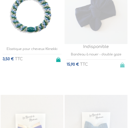
Indisponible
Elastique pour cheveux Kknekki
Bandeau à nouer - double gaze
TTC
3,50 €
TTC
15,90 €