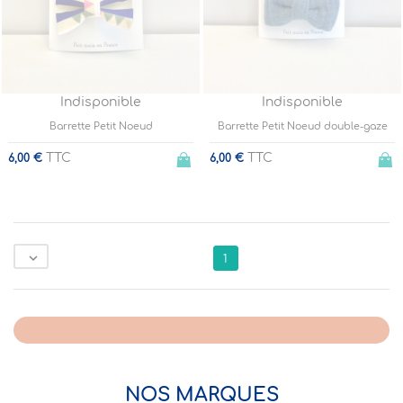
Indisponible
Indisponible
Barrette Petit Noeud
Barrette Petit Noeud double-gaze
TTC
TTC
6,00 €
6,00 €

1
NOS MARQUES