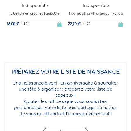
Indisponible
Indisponible
Libellule en crochet équitable
Hochet gling-gling teddy - Panda
TTC
TTC
16,00 €
22,90 €
1
PRÉPAREZ VOTRE LISTE DE NAISSANCE
Une naissance à venir, un anniversaire à souhaiter,
une fête à organiser : préparez votre liste de
cadeaux !
Ajoutez les articles que vous souhaitez,
personnalisez votre liste puis partagez-la autour
de vous en attendant l'heureux événement !