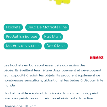
Indisponible
Hochets
Jeux De Motricité Fine
Produit En Europe
Fait Main
Matériaux Naturels
Dès 0 Mois
Les hochets en bois sont essentiels aux mains des
bébés. Ils éveillent leur réflexe d'agrippement et développent
leur capacité à saisir les objets. Ils procurent également de
nombreuses sensations, aidant ainsi les bébés à découvrir le
monde.
Hochet flexible éléphant, fabriqué à la main en bois, peint
avec des peintures non toxiques et résistant à la salive.
Dimensions : 10,5 cm.