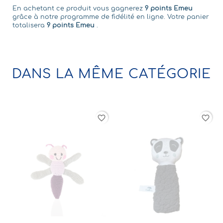
En achetant ce produit vous gagnerez
9 points Emeu
grâce à notre programme de fidélité en ligne. Votre panier
totalisera
9 points Emeu
.
DANS LA MÊME CATÉGORIE
rder
favorite_border
favorite_border