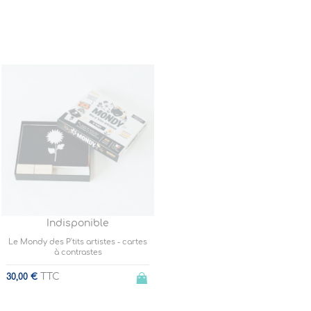
Indisponible
Le Mondy des P'tits artistes - cartes
à contrastes
TTC
30,00 €