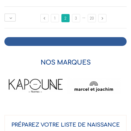
…



1
2
3
20
NOS MARQUES
PRÉPAREZ VOTRE LISTE DE NAISSANCE