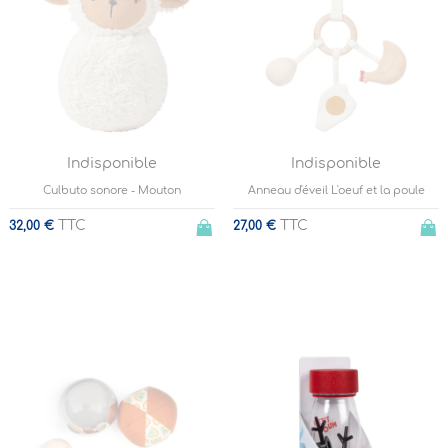
Indisponible
Indisponible
Culbuto sonore - Mouton
Anneau d'éveil L'oeuf et la poule
TTC
TTC
32,00 €
27,00 €