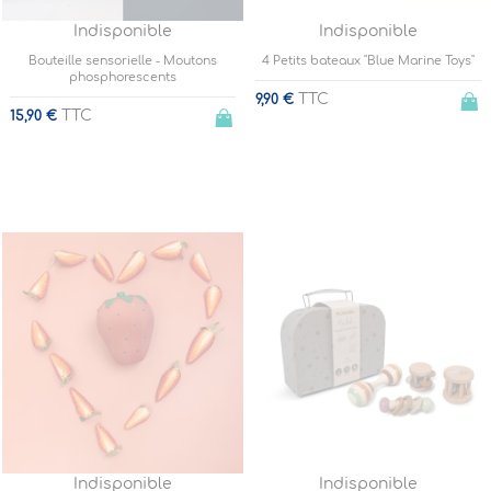
Indisponible
Indisponible
Bouteille sensorielle - Moutons
4 Petits bateaux "Blue Marine Toys"
phosphorescents
TTC
9,90 €
TTC
15,90 €
Indisponible
Indisponible