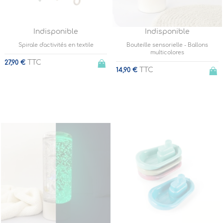
Indisponible
Indisponible
Spirale d'activités en textile
Bouteille sensorielle - Ballons
multicolores
TTC
27,90 €
TTC
14,90 €