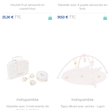
Hochet fruit sensoriel en
Valisette avec 4 jouets sensoriels en
caoutchouc
bois
TTC
TTC
25,00 €
39,50 €
Indisponible
Indisponible
Valisette avec 3 instruments de
Tapis d'éveil avec arches - Lapin