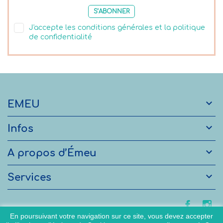
S’ABONNER
J'accepte les conditions générales et la politique
de confidentialité

EMEU

Infos

A propos d’Émeu

Services
En poursuivant votre navigation sur ce site, vous devez accepter