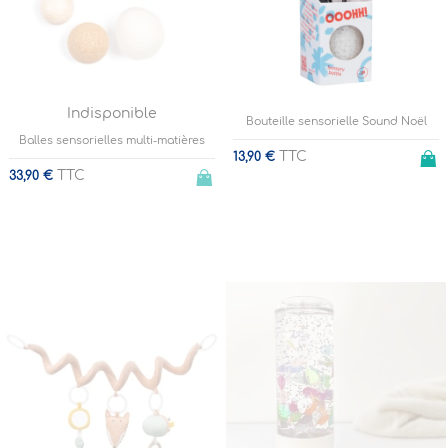
Indisponible
Bouteille sensorielle Sound Noël
Balles sensorielles multi-matières
TTC
13,90 €
TTC
33,90 €