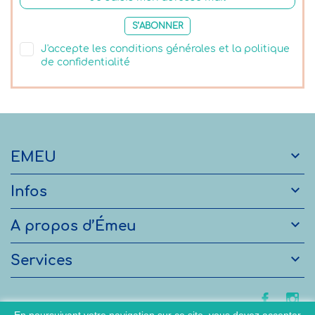
S’ABONNER
J'accepte les conditions générales et la politique
de confidentialité

EMEU

Infos

A propos d’Émeu

Services