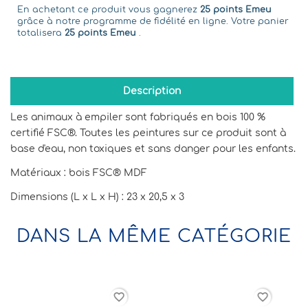
En achetant ce produit vous gagnerez
25 points Emeu
grâce à notre programme de fidélité en ligne. Votre panier
totalisera
25 points Emeu
.
Description
Les animaux à empiler sont fabriqués en bois 100 %
certifié FSC®. Toutes les peintures sur ce produit sont à
base d'eau, non toxiques et sans danger pour les enfants.
Matériaux : bois FSC® MDF
Dimensions (L x L x H) : 23 x 20,5 x 3
DANS LA MÊME CATÉGORIE
rder
favorite_border
favorite_border