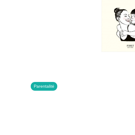
Indisponible
Parentalité