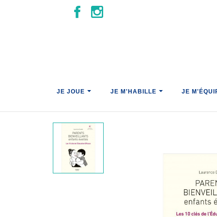
JE JOUE
JE M'HABILLE
JE M'ÉQU
Parents Bienveillants, Enfant