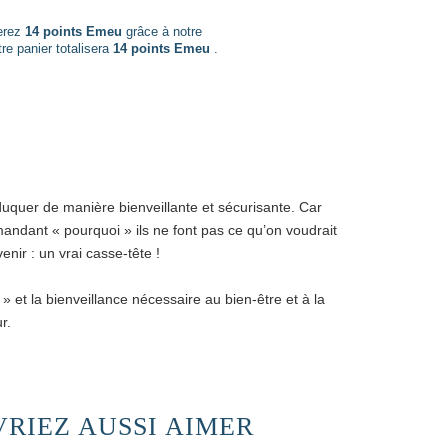
nerez
14 points Emeu
grâce à notre
re panier totalisera
14 points Emeu
.
quer de manière bienveillante et sécurisante. Car
mandant « pourquoi » ils ne font pas ce qu’on voudrait
enir : un vrai casse-tête !
 et la bienveillance nécessaire au bien-être et à la
r.
RIEZ AUSSI AIMER