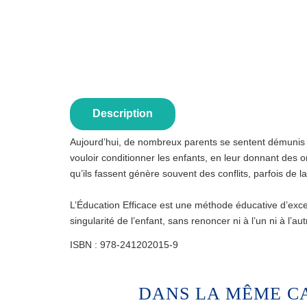
Description
Aujourd’hui, de nombreux parents se sentent démunis 
vouloir conditionner les enfants, en leur donnant des o
qu’ils fassent génère souvent des conflits, parfois de la
L’Éducation Efficace est une méthode éducative d’excell
singularité de l’enfant, sans renoncer ni à l’un ni à l’au
ISBN :
978-241202015-9
DANS LA MÊME C