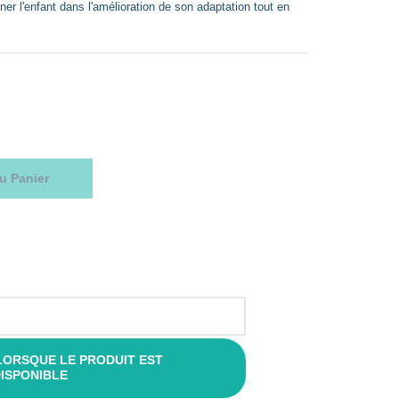
r l'enfant dans l'amélioration de son adaptation tout en
u Panier
LORSQUE LE PRODUIT EST
ISPONIBLE