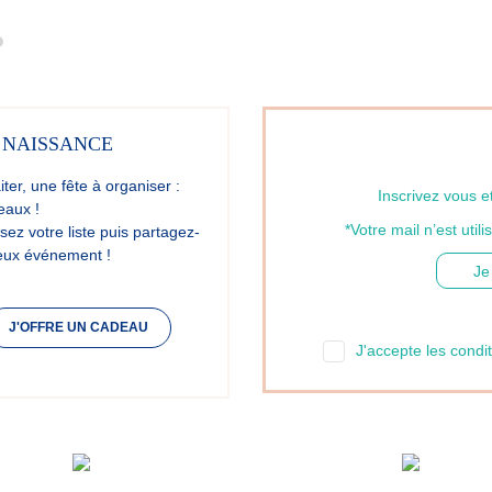
 NAISSANCE
ter, une fête à organiser :
Inscrivez vous e
eaux !
*Votre mail n’est ut
sez votre liste puis partagez-
reux événement !
J'OFFRE UN CADEAU
J'accepte les condit