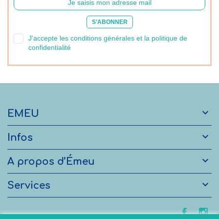
S’ABONNER
J'accepte les conditions générales et la politique de
confidentialité

EMEU

Infos

A propos d’Émeu

Services