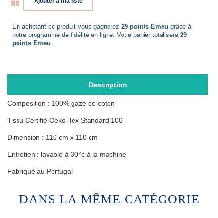
Ajouter à ma liste
En achetant ce produit vous gagnerez
29 points Emeu
grâce à
notre programme de fidélité en ligne. Votre panier totalisera
29
points Emeu
.
Description
Composition : 100% gaze de coton
Tissu Certifié Oeko-Tex Standard 100
Dimension : 110 cm x 110 cm
Entretien : lavable à 30°c à la machine
Fabriqué au Portugal
DANS LA MÊME CATÉGORIE