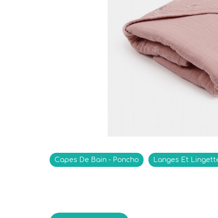
Indisponible
Capes De Bain - Poncho
Langes Et Lingett