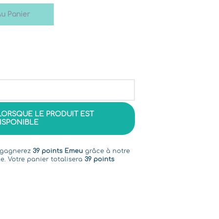
Au Panier
LORSQUE LE PRODUIT EST
ISPONIBLE
s gagnerez
39 points Emeu
grâce à notre
e. Votre panier totalisera
39 points