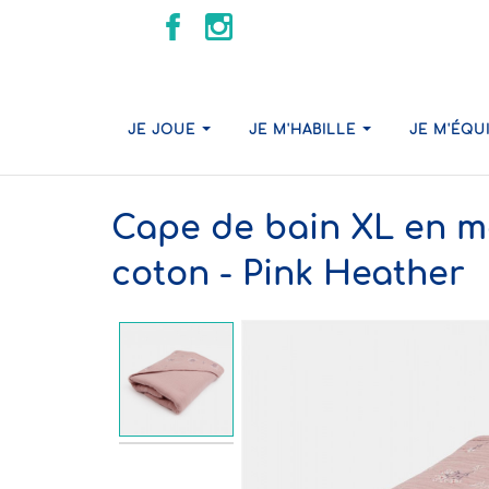
JE JOUE
JE M'HABILLE
JE M'ÉQU
Cape de bain XL en m
coton - Pink Heather