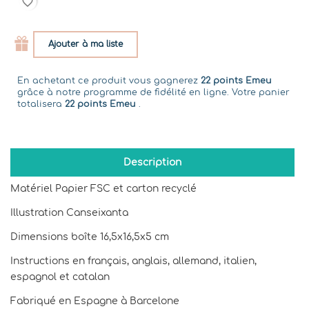
favorite_border
Ajouter à ma liste
En achetant ce produit vous gagnerez
22 points Emeu
grâce à notre programme de fidélité en ligne. Votre panier
totalisera
22 points Emeu
.
Description
Matériel Papier FSC et carton recyclé
Illustration Canseixanta
Dimensions boîte 16,5x16,5x5 cm
Instructions en français, anglais, allemand, italien,
espagnol et catalan
Fabriqué en Espagne à Barcelone