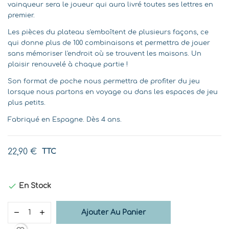
vainqueur sera le joueur qui aura livré toutes ses lettres en
premier.
Les pièces du plateau s'emboîtent de plusieurs façons, ce
qui donne plus de 100 combinaisons et permettra de jouer
sans mémoriser l'endroit où se trouvent les maisons. Un
plaisir renouvelé à chaque partie !
Son format de poche nous permettra de profiter du jeu
lorsque nous partons en voyage ou dans les espaces de jeu
plus petits.
Fabriqué en Espagne. Dès 4 ans.
22,90 €
TTC

En Stock
Ajouter Au Panier