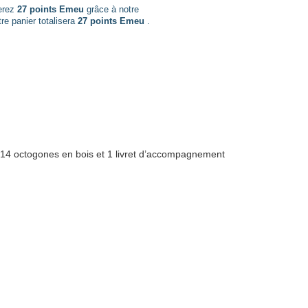
nerez
27 points Emeu
grâce à notre
re panier totalisera
27 points Emeu
.
s, 14 octogones en bois et 1 livret d’accompagnement