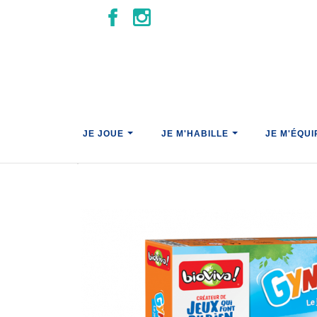
Gym Animo
JE JOUE
JE M'HABILLE
JE M'ÉQU