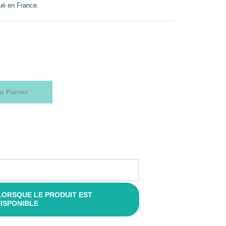
ué en France.
u Panier
LORSQUE LE PRODUIT EST
ISPONIBLE