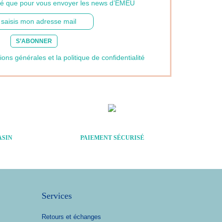
ilisé que pour vous envoyer les news d’EMEU
S’ABONNER
ions générales et la politique de confidentialité
ASIN
PAIEMENT SÉCURISÉ
Services
Retours et échanges