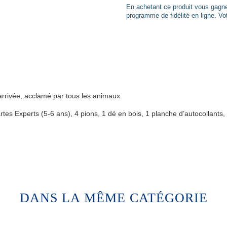
En achetant ce produit vous gag
programme de fidélité en ligne. Vot
d‘arrivée, acclamé par tous les animaux.
artes Experts (5-6 ans), 4 pions, 1 dé en bois, 1 planche d’autocollant
DANS LA MÊME CATÉGORIE