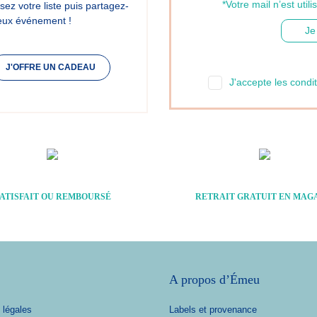
*Votre mail n’est ut
sez votre liste puis partagez-
reux événement !
J'OFFRE UN CADEAU
J'accepte les condit
ATISFAIT OU REMBOURSÉ
RETRAIT GRATUIT EN MAG
A propos d’Émeu
 légales
Labels et provenance