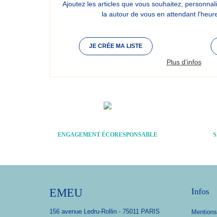
Ajoutez les articles que vous souhaitez, personnali
la autour de vous en attendant l'heu
JE CRÉE MA LISTE
Plus d'infos
ENGAGEMENT ÉCORESPONSABLE
S
EMEU
Infos
156 avenue Ledru-Rollin - 75011 PARIS
Mentions