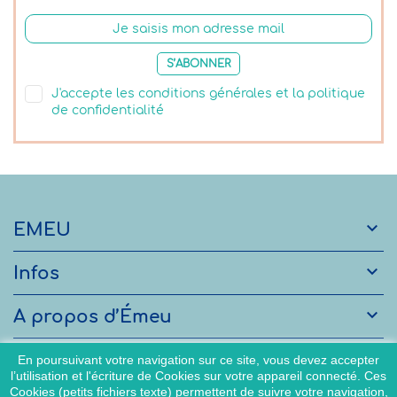
S’ABONNER
J'accepte les conditions générales et la politique
de confidentialité

EMEU

Infos

A propos d’Émeu

Services
En poursuivant votre navigation sur ce site, vous devez accepter
l’utilisation et l'écriture de Cookies sur votre appareil connecté. Ces
Cookies (petits fichiers texte) permettent de suivre votre navigation,