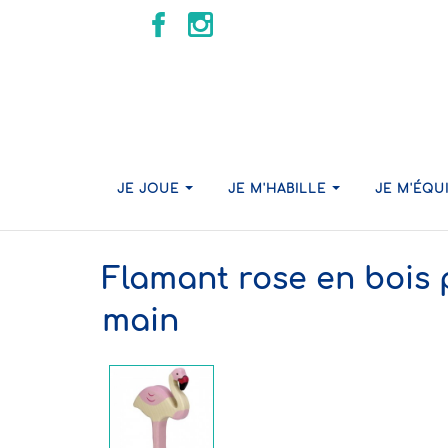
JE JOUE
JE M'HABILLE
JE M'ÉQU
Flamant rose en bois p
main