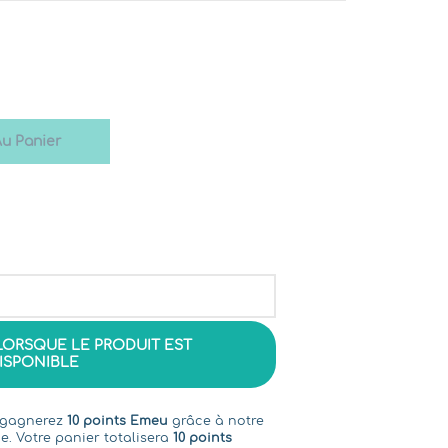
Au Panier
LORSQUE LE PRODUIT EST
ISPONIBLE
s gagnerez
10 points Emeu
grâce à notre
e. Votre panier totalisera
10 points