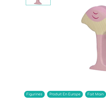
Indisponible
Figurines
Produit En Europe
Fait Main