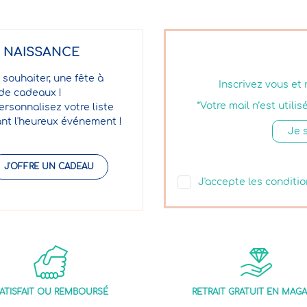
E NAISSANCE
 souhaiter, une fête à
Inscrivez vous et
 de cadeaux !
*Votre mail n’est util
ersonnalisez votre liste
nt l'heureux événement !
J'OFFRE UN CADEAU
J'accepte les conditio
ATISFAIT OU REMBOURSÉ
RETRAIT GRATUIT EN MAGA