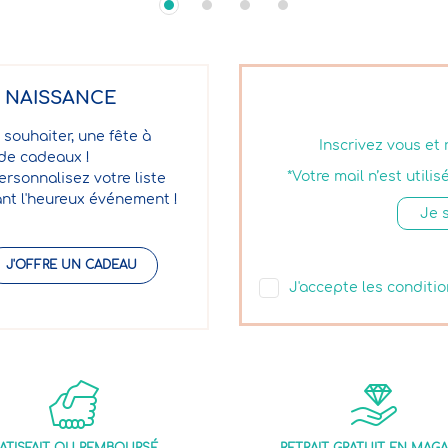
E NAISSANCE
 souhaiter, une fête à
Inscrivez vous et
 de cadeaux !
*Votre mail n’est util
ersonnalisez votre liste
nt l'heureux événement !
J'OFFRE UN CADEAU
J'accepte les conditio