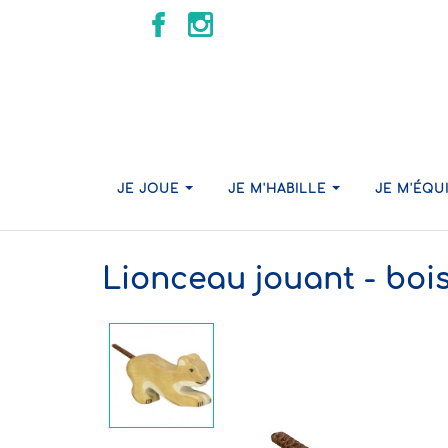
JE JOUE
JE M'HABILLE
JE M'ÉQU
Lionceau jouant - boi