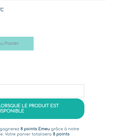
TC
Au Panier
LORSQUE LE PRODUIT EST
ISPONIBLE
s gagnerez
8 points Emeu
grâce à notre
e. Votre panier totalisera
8 points