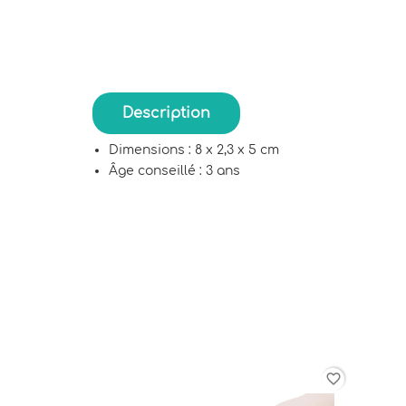
Description
Dimensions : 8 x 2,3 x 5 cm
Âge conseillé : 3 ans
favorite_border
favorite_border