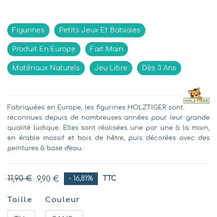
Figurines
Petits Jeux Et Babioles
Produit En Europe
Fait Main
Matériaux Naturels
Jeu Libre
Dès 3 Ans
Fabriquées en Europe, les figurines HOLZTIGER sont
reconnues depuis de nombreuses années pour leur grande
qualité ludique. Elles sont réalisées une par une à la main,
en érable massif et bois de hêtre, puis décorées avec des
peintures à base d'eau.
11,90 €
9,90 €
- 16,81%
TTC
Taille
Couleur