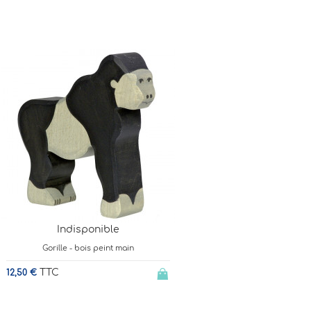
Indisponible
Gorille - bois peint main
TTC
12,50 €