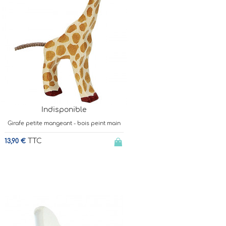
Indisponible
Girafe petite mangeant - bois peint main
TTC
13,90 €