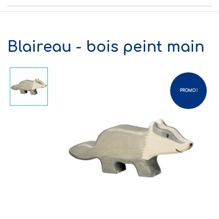
Blaireau - bois peint main
PROMO !