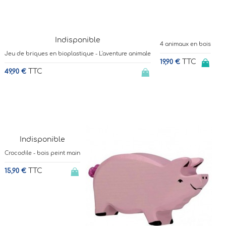
Indisponible
4 animaux en bois
Jeu de briques en bioplastique - L'aventure animale
TTC
19,90 €
TTC
49,90 €
Indisponible
Crocodile - bois peint main
TTC
15,90 €