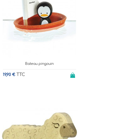
Bateau pingouin
TTC
19,90 €