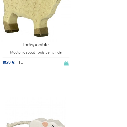
Indisponible
Mouton debout - bois peint main
TTC
10,90 €