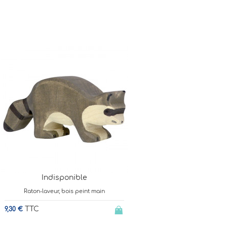
Indisponible
Raton-laveur, bois peint main
TTC
9,30 €