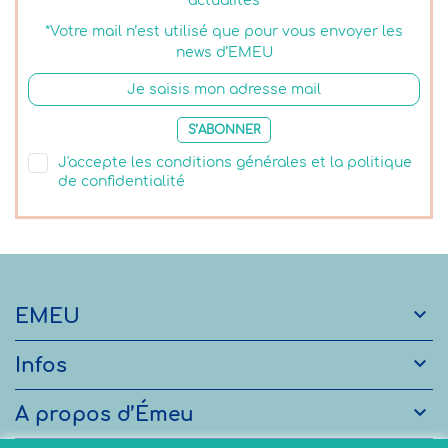
actualités
*Votre mail n’est utilisé que pour vous envoyer les
news d’EMEU
S’ABONNER
J'accepte les conditions générales et la politique
de confidentialité

EMEU

Infos

A propos d’Émeu