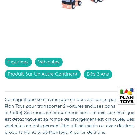
Indisponible
Figurines
Véhicules
Produit Sur Un Autre Continent
Dès 3 Ans
Ce magnifique semi-remorque en bois est conçu par
Plan Toys pour transporter 2 voitures (incluses dans
la boîte). Ses roues en caoutchouc sont solides, sa remorque
est détachable et sa rampe de chargement est articulée. Ces
véhicules en bois peuvent être utilisés seuls ou avec d'autres
produits PlanCity de PlanToys. A partir de 3 ans.