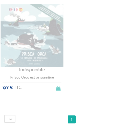
Indisponible
Prisca Orca est prisonnière
TTC
9,99 €

1