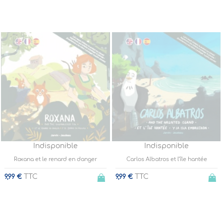
Indisponible
Indisponible
Roxana et le renard en danger
Carlos Albatros et l’île hantée
TTC
TTC
9,99 €
9,99 €