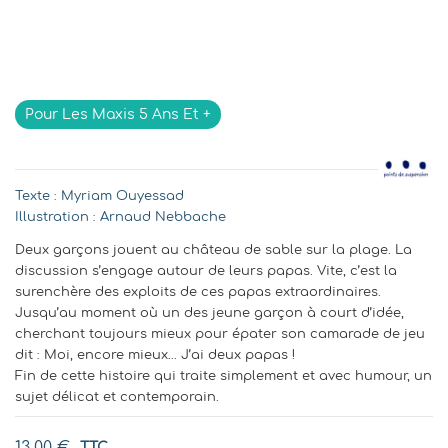
Indisponible
Pour Les Maxis 5 Ans Et +
Texte :
Myriam Ouyessad
Illustration :
Arnaud Nebbache
Deux garçons jouent au château de sable sur la plage. La
discussion s’engage autour de leurs papas. Vite, c’est la
surenchère des exploits de ces papas extraordinaires.
Jusqu’au moment où un des jeune garçon à court d’idée,
cherchant toujours mieux pour épater son camarade de jeu
dit : Moi, encore mieux… J’ai deux papas !
Fin de cette histoire qui traite simplement et avec humour, un
sujet délicat et contemporain.
TTC