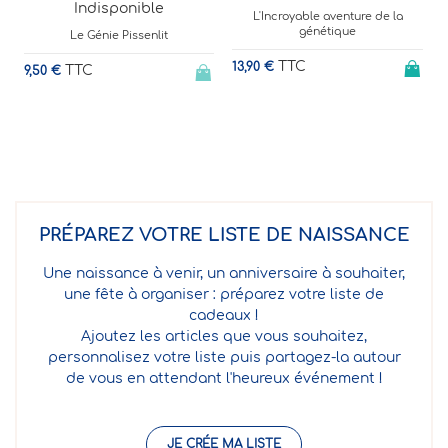
Indisponible
L'Incroyable aventure de la
génétique
Le Génie Pissenlit
TTC
13,90 €
TTC
9,50 €
1
PRÉPAREZ VOTRE LISTE DE NAISSANCE
Une naissance à venir, un anniversaire à souhaiter,
une fête à organiser : préparez votre liste de
cadeaux !
Ajoutez les articles que vous souhaitez,
personnalisez votre liste puis partagez-la autour
de vous en attendant l'heureux événement !
JE CRÉE MA LISTE