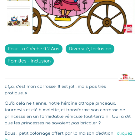
Indisponible
Pour La Crèche 0-2 Ans
Diversité, Inclusion
Familles - Inclusion
« Ça, c’est mon carrosse. Il est joli, mais pas très
pratique. »
Qu’à cela ne tienne, notre héroïne attrape pinceaux,
tournevis et clé à molette, et transforme son carrosse de
princesse en un formidable véhicule tout-terrain ! Qui a dit
que les princesses ne savaient pas bricoler ?
Bous : petit coloriage offert par la maison d'édition :
cliquez