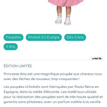
Indisponible
Poupées
Produit En Europe
Dès 3 Ans
3 Ans
ÉDITION LIMITÉE
Princesse Amy est une magnifique poupée aux cheveux roux
avec des tâches de rousseur, trop craquantes !
Les poupées Urbidolls sont fabriquées par Paola Reina en
Espagne, dans la vallée d’Alicante. Les matériaux utilisés
pour la réalisation des poupées sont de très haute qualité et
garantis sans phtalates, avec un parfum subtile à la vanille.