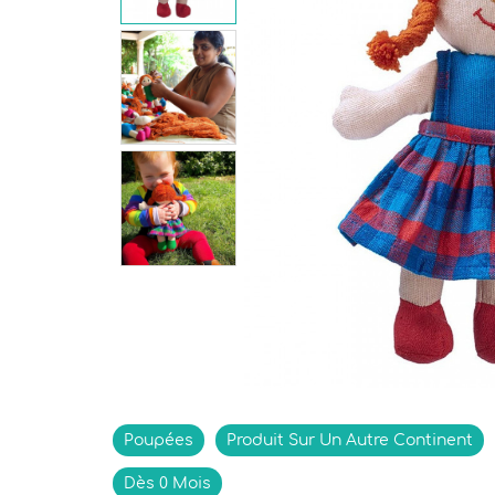
Indisponible
Poupées
Produit Sur Un Autre Continent
Dès 0 Mois