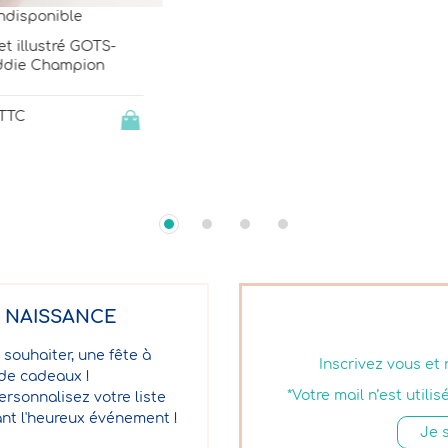
E NAISSANCE
 souhaiter, une fête à
Inscrivez vous et
 de cadeaux !
*Votre mail n’est util
ersonnalisez votre liste
nt l'heureux événement !