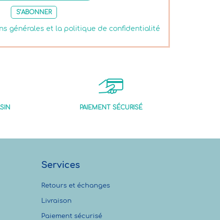
S’ABONNER
ns générales et la politique de confidentialité
SIN
PAIEMENT SÉCURISÉ
Services
Retours et échanges
Livraison
Paiement sécurisé