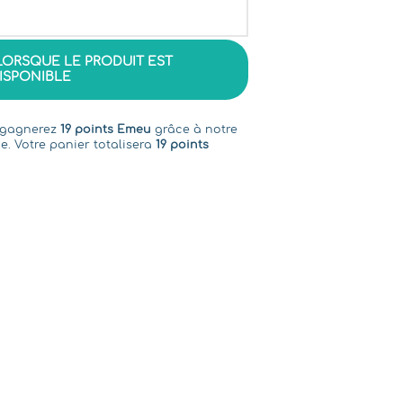
LORSQUE LE PRODUIT EST
ISPONIBLE
s gagnerez
19 points Emeu
grâce à notre
e. Votre panier totalisera
19 points