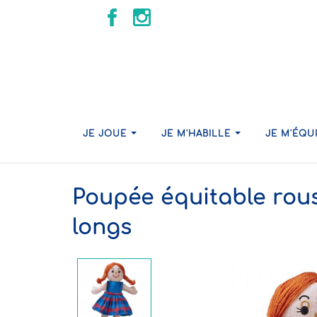
JE JOUE
JE M'HABILLE
JE M'ÉQU
Poupée équitable rou
longs