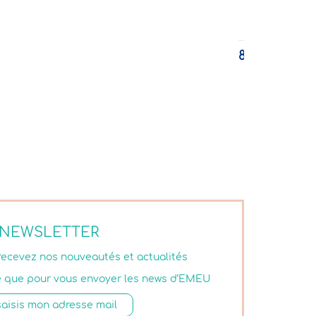
Ma première poussette
89,00 €
TTC
NEWSLETTER
 recevez nos nouveautés et actualités
isé que pour vous envoyer les news d’EMEU