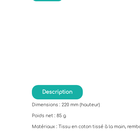
Description
Dimensions : 220 mm (hauteur)
Poids net : 85 g
Matériaux : Tissu en coton tissé à la main, rem