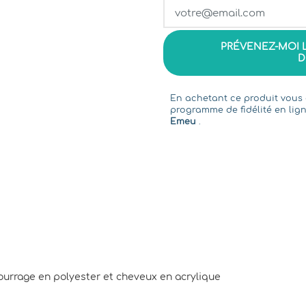
PRÉVENEZ-MOI 
D
En achetant ce produit vou
programme de fidélité en lign
Emeu
.
bourrage en polyester et cheveux en acrylique