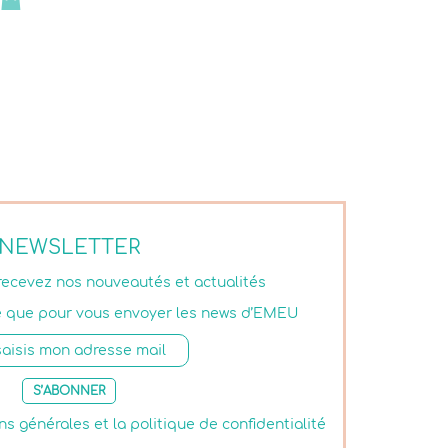
17,90 €
TTC
NEWSLETTER
 recevez nos nouveautés et actualités
isé que pour vous envoyer les news d’EMEU
S’ABONNER
ns générales et la politique de confidentialité