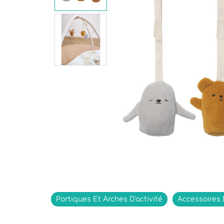
Indisponible
Portiques Et Arches D'activité
Accessoires