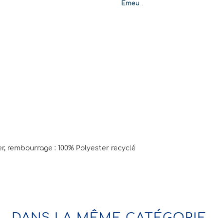
Emeu
.
, rembourrage : 100% Polyester recyclé
DANS LA MÊME CATÉGORIE