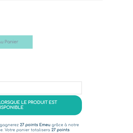
Au Panier
LORSQUE LE PRODUIT EST
ISPONIBLE
s gagnerez
27 points Emeu
grâce à notre
e. Votre panier totalisera
27 points