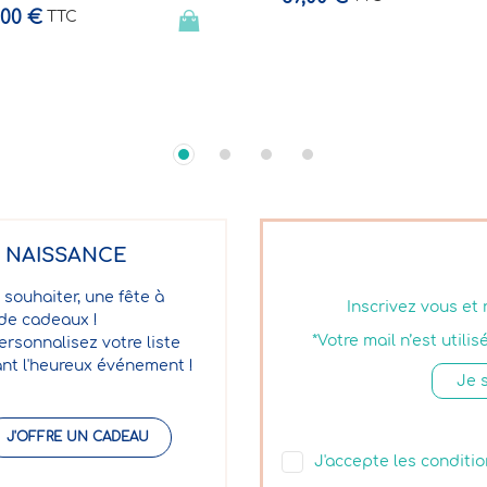
E NAISSANCE
 souhaiter, une fête à
Inscrivez vous et
 de cadeaux !
*Votre mail n’est util
ersonnalisez votre liste
nt l'heureux événement !
J'OFFRE UN CADEAU
J'accepte les conditio