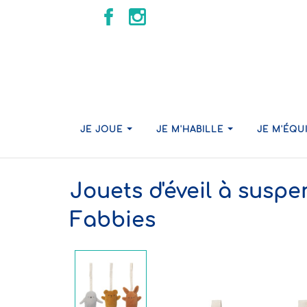
JE JOUE
JE M'HABILLE
JE M'ÉQU
Jouets d'éveil à suspe
Fabbies