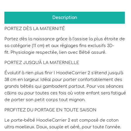
Description
PORTEZ DÈS LA MATERNITÉ
Portez dès la naissance grâce à l‘assise la plus étroite de
sa catégorie (11 cm) et aux réglages fins exclusifs 3D-
fit. Physiologie respectée, lien avec Bébé assuré.
PORTEZ JUSQU'À LA MATERNELLE
Évolutif à n'en plus finir ! HoodieCarrier 2 s‘étend jusqu’à
38 cm en largeur. Idéal pour porter confortablement des
grands bébés qui gambadent partout. Pour vos séances
câlins ou pour toutes ces fois où votre enfant sera fatigué
de porter son petit corps tout mignon.
PROFITEZ DU PORTAGE EN TOUTE SAISON
Le porte-bébé HoodieCarrier 2 est composé de coton
ultra moelleux. Doux, souple et aéré, pour toute l’année.