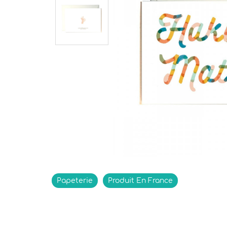
Indisponible
Papeterie
Produit En France