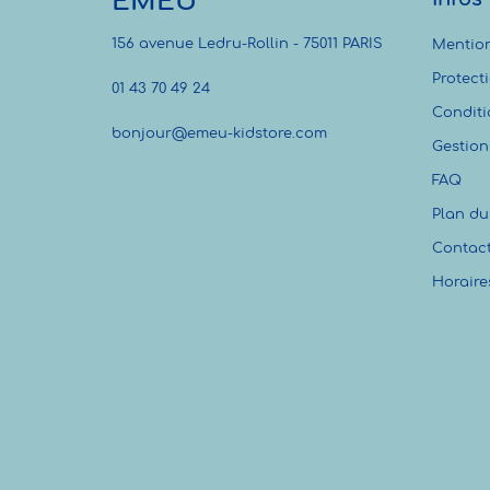
EMEU
156 avenue Ledru-Rollin - 75011 PARIS
Mention
Protect
01 43 70 49 24
Conditi
bonjour@emeu-kidstore.com
Gestion
FAQ
Plan du 
Contac
Horaire