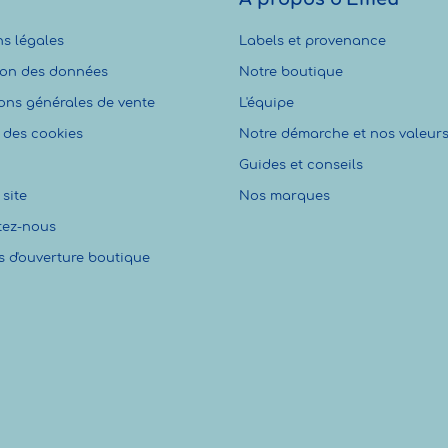
s légales
Labels et provenance
ion des données
Notre boutique
ons générales de vente
L'équipe
 des cookies
Notre démarche et nos valeur
Guides et conseils
site
Nos marques
tez-nous
s d'ouverture boutique