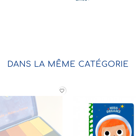
DANS LA MÊME CATÉGORIE
favorite_border