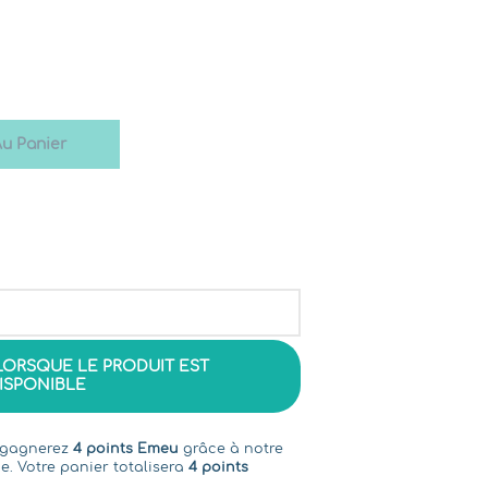
Au Panier
LORSQUE LE PRODUIT EST
ISPONIBLE
s gagnerez
4 points Emeu
grâce à notre
e. Votre panier totalisera
4 points