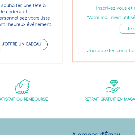
 souhaiter, une fête à
Inscrivez vous et
 de cadeaux !
*Votre mail n’est util
ersonnalisez votre liste
nt l'heureux événement !
J'OFFRE UN CADEAU
J'accepte les conditio
ATISFAIT OU REMBOURSÉ
RETRAIT GRATUIT EN MAGA
A propos d’Émeu