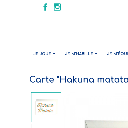
JE JOUE
JE M'HABILLE
JE M'ÉQU
Carte "Hakuna matata