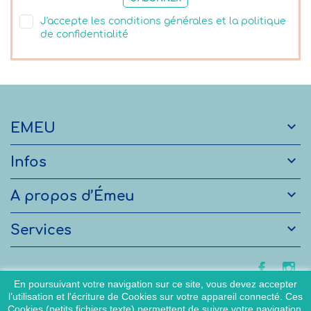
J'accepte les conditions générales et la politique
de confidentialité

EMEU

Infos

A propos d’Émeu

Services
En poursuivant votre navigation sur ce site, vous devez accepter
l’utilisation et l'écriture de Cookies sur votre appareil connecté. Ces
Cookies (petits fichiers texte) permettent de suivre votre navigation,