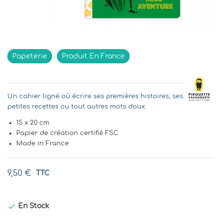
Papeterie
Produit En France
Un cahier ligné où écrire ses premières histoires, ses
petites recettes ou tout autres mots doux.
15 x 20 cm
Papier de création certifié FSC
Made in France
9,50 €
TTC

En Stock