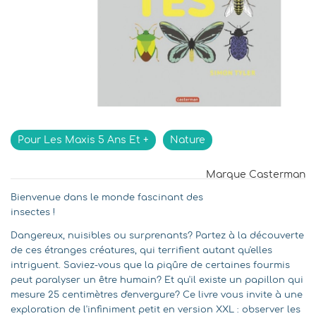
Indisponible
Pour Les Maxis 5 Ans Et +
Nature
Marque
Casterman
Bienvenue dans le monde fascinant des
insectes !
Dangereux, nuisibles ou surprenants? Partez à la découverte
de ces étranges créatures, qui terrifient autant qu'elles
intriguent. Saviez-vous que la piqûre de certaines fourmis
peut paralyser un être humain? Et qu'il existe un papillon qui
mesure 25 centimètres d'envergure? Ce livre vous invite à une
exploration de l'infiniment petit en version XXL : observer les