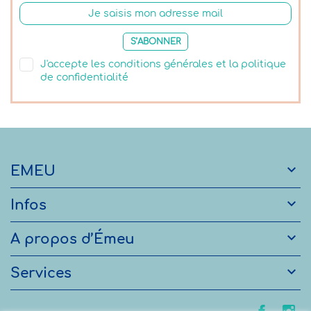
S’ABONNER
J'accepte les conditions générales et la politique
de confidentialité

EMEU

Infos

A propos d’Émeu

Services