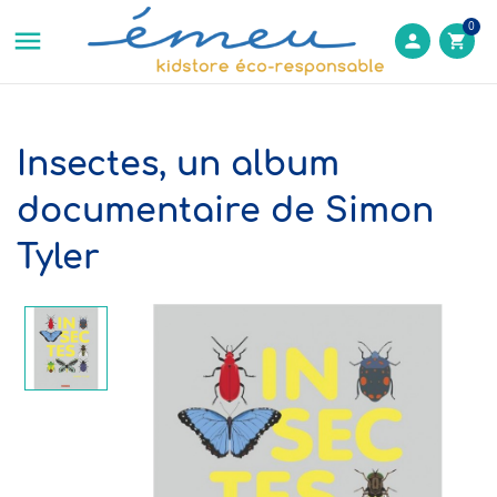
0

person
shopping_cart
Insectes, un album
documentaire de Simon
Tyler