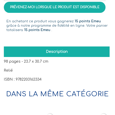
PRÉVENEZ-MOI LORSQUE LE PRODUIT EST DISPONIBLE
En achetant ce produit vous gagnerez
15 points Emeu
grâce à notre programme de fidélité en ligne. Votre panier
totalisera
15 points Emeu
.
Description
98 pages - 23.7 x 30.7 cm
Relié
ISBN : 9782203162334
DANS LA MÊME CATÉGORIE