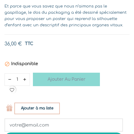
Et parce que vous savez que nous n’aimons pas le
gaspillage, le dos du packaging a été dessiné spécialement
pour vous proposer un poster qui reprend la silhouette
d’enfant avec un descriptif des principaux organes vitaux.
36,00 €
TTC

Indisponible
Ajouter Au Panier
favorite_border
Ajouter à ma liste