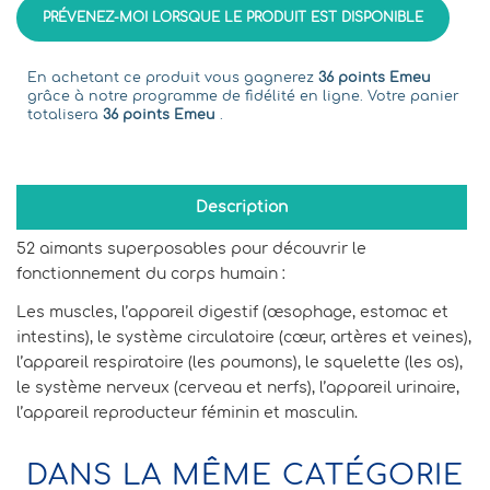
PRÉVENEZ-MOI LORSQUE LE PRODUIT EST DISPONIBLE
En achetant ce produit vous gagnerez
36 points Emeu
grâce à notre programme de fidélité en ligne. Votre panier
totalisera
36 points Emeu
.
Description
52 aimants superposables pour découvrir le
fonctionnement du corps humain :
Les muscles, l’appareil digestif (œsophage, estomac et
intestins), le système circulatoire (cœur, artères et veines),
l’appareil respiratoire (les poumons), le squelette (les os),
le système nerveux (cerveau et nerfs), l’appareil urinaire,
l’appareil reproducteur féminin et masculin.
DANS LA MÊME CATÉGORIE