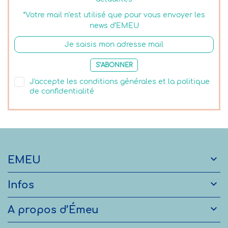
*Votre mail n’est utilisé que pour vous envoyer les
news d’EMEU
S’ABONNER
J'accepte les conditions générales et la politique
de confidentialité

EMEU

Infos

A propos d’Émeu