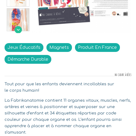

Indisponible
Jeux Éducatifs
Magnets
Produit En France
Démarche Durable
Tout pour que les enfants deviennent incollables sur
le corps humain!
La Fabrikanatomie contient 11 organes vitaux, muscles, nerfs,
artères et veines à positionner et superposer sur une
silhouette d’enfant et 34 étiquettes réparties par code
couleur pour chaque organe et os. L’enfant pourra ainsi
apprendre à placer et à nommer chaque organe en
s’amusant.