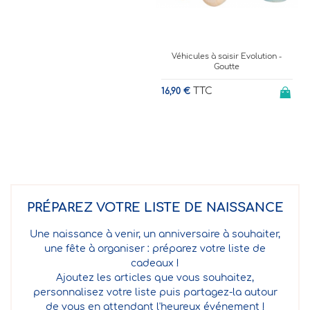
Véhicules à saisir Evolution -
Goutte
TTC
16,90 €
24
PRÉPAREZ VOTRE LISTE DE NAISSANCE
Une naissance à venir, un anniversaire à souhaiter,
une fête à organiser : préparez votre liste de
cadeaux !
Ajoutez les articles que vous souhaitez,
personnalisez votre liste puis partagez-la autour
de vous en attendant l'heureux événement !