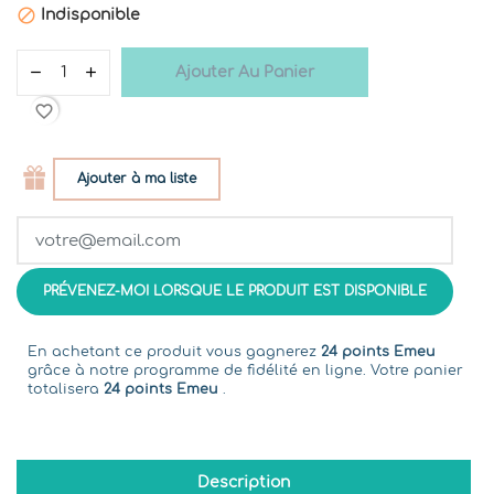

Indisponible
Ajouter Au Panier
favorite_border
Ajouter à ma liste
PRÉVENEZ-MOI LORSQUE LE PRODUIT EST DISPONIBLE
En achetant ce produit vous gagnerez
24 points Emeu
grâce à notre programme de fidélité en ligne. Votre panier
totalisera
24 points Emeu
.
Description