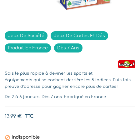
Indisponible
Jeux De Société
Jeux De Cartes Et Dés
Produit En France
Dès 7 Ans
Sois le plus rapide à deviner les sports et
équipements qui se cachent derrière les 5 indices. Puis fais
preuve d’adresse pour gagner encore plus de cartes !
De 2 à 6 joueurs. Dès 7 ans. Fabriqué en France.
13,99 €
TTC

Indisponible