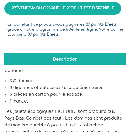
PRÉVENEZ-MOI LORSQUE LE PRODUIT EST DISPONIBLE
En achetant ce produit vous gagnerez
39 points Emeu
grâce à notre programme de fidélité en ligne. Votre panier
totalisera
39 points Emeu
.
Description
Contenu :
150 dominos
10 figurines et autocollants supplémentaires
6 pièces en carton pour le espace.
1 manuel
Les jouets écologiques BiOBUDDi sont produits aux
Pays-Bas. Ce n'est pas tout ! Les dominos sont produits
de manière durable à partir d'un flux latéral de
transformation de la canne à sucre. Le château est en