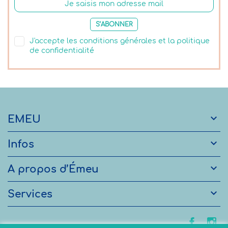
S’ABONNER
J'accepte les conditions générales et la politique
de confidentialité

EMEU

Infos

A propos d’Émeu

Services