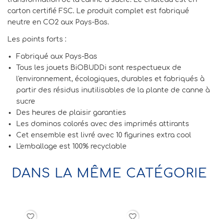
carton certifié FSC. Le produit complet est fabriqué
neutre en CO2 aux Pays-Bas.
Les points forts :
Fabriqué aux Pays-Bas
Tous les jouets BiOBUDDi sont respectueux de
l'environnement, écologiques, durables et fabriqués à
partir des résidus inutilisables de la plante de canne à
sucre
Des heures de plaisir garanties
Les dominos colorés avec des imprimés attirants
Cet ensemble est livré avec 10 figurines extra cool
L'emballage est 100% recyclable
DANS LA MÊME CATÉGORIE
rder
favorite_border
favorite_border