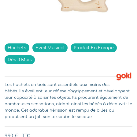
Indisponible
Hochets
Eveil Musical
Produit En Europe
Dès 3 Mois
Les hochets en bois sont essentiels aux mains des
bébés. Ils éveillent leur réflexe d'agrippement et développent
leur capacité à saisir les objets. Ils procurent également de
nombreuses sensations, aidant ainsi les bébés à découvrir le
monde. Cet adorable hérisson est rempli de billes qui
produisent un joli son lorsqu'on le secoue.
9,90 €
TTC