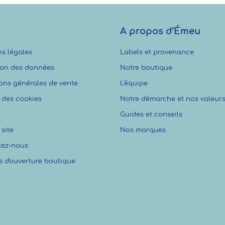
A propos d’Émeu
s légales
Labels et provenance
ion des données
Notre boutique
ons générales de vente
L'équipe
 des cookies
Notre démarche et nos valeur
Guides et conseils
site
Nos marques
tez-nous
s d'ouverture boutique