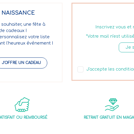
E NAISSANCE
 souhaiter, une fête à
Inscrivez vous et
 de cadeaux !
*Votre mail n’est util
ersonnalisez votre liste
nt l'heureux événement !
J'OFFRE UN CADEAU
J'accepte les conditio
ATISFAIT OU REMBOURSÉ
RETRAIT GRATUIT EN MAGA