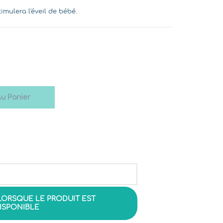
mulera l'éveil de bébé.
Au Panier
LORSQUE LE PRODUIT EST
ISPONIBLE