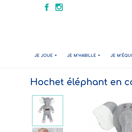
JE JOUE
JE M'HABILLE
JE M'ÉQU
Hochet éléphant en c