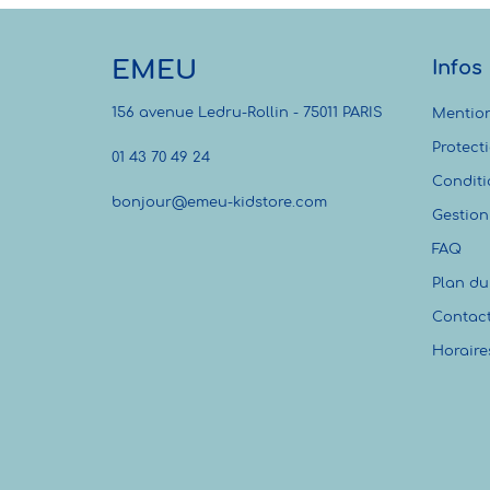
EMEU
Infos
156 avenue Ledru-Rollin - 75011 PARIS
Mention
Protect
01 43 70 49 24
Conditi
bonjour@emeu-kidstore.com
Gestion
FAQ
Plan du 
Contac
Horaire