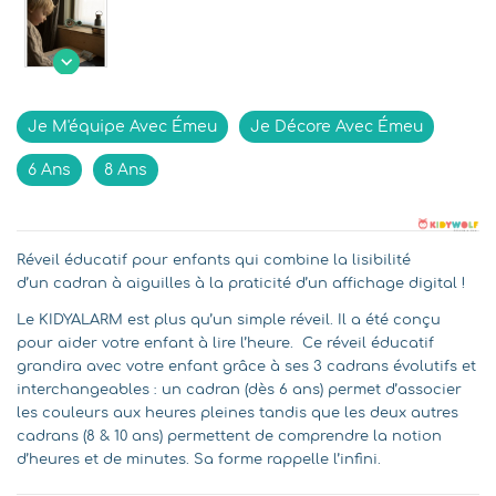

Indisponible
Je M'équipe Avec Émeu
Je Décore Avec Émeu
6 Ans
8 Ans
Réveil éducatif pour enfants qui combine la lisibilité
d’un cadran à aiguilles à la praticité d’un affichage digital !
Le KIDYALARM est plus qu’un simple réveil. Il a été conçu
pour aider votre enfant à lire l’heure. Ce réveil éducatif
grandira avec votre enfant grâce à ses 3 cadrans évolutifs et
interchangeables : un cadran (dès 6 ans) permet d’associer
les couleurs aux heures pleines tandis que les deux autres
cadrans (8 & 10 ans) permettent de comprendre la notion
d’heures et de minutes. Sa forme rappelle l’infini.