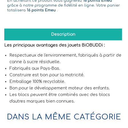
En achetant ce produit vous gagnerez
16 points Emeu
grâce à notre programme de fidélité en ligne. Votre panier
totalisera
16 points Emeu
.
Description
Les principaux avantages des jouets BiOBUDDi :
Respectueux de l'environnement, fabriqués à partir de
canne à sucre résiduelle.
Fabriqués aux Pays-Bas.
Construire est bon pour la motricité.
Emballage 100% recyclable.
Bon pour le développement moteur des enfants.
Les blocs peuvent être combinés avec des blocs
d'autres marques bien connues.
DANS LA MÊME CATÉGORIE