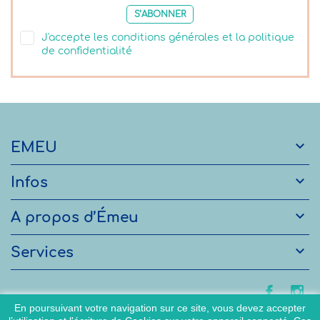
S’ABONNER
J'accepte les conditions générales et la politique
de confidentialité

EMEU

Infos

A propos d’Émeu

Services
En poursuivant votre navigation sur ce site, vous devez accepter