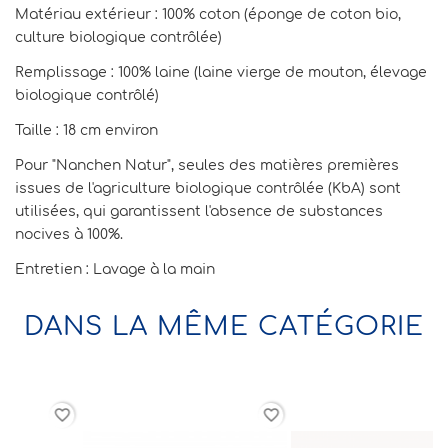
Matériau extérieur : 100% coton (éponge de coton bio,
culture biologique contrôlée)
Remplissage : 100% laine (laine vierge de mouton, élevage
biologique contrôlé)
Taille : 18 cm environ
Pour "Nanchen Natur", seules des matières premières
issues de l'agriculture biologique contrôlée (KbA) sont
utilisées, qui garantissent l'absence de substances
nocives à 100%.
Entretien : Lavage à la main
DANS LA MÊME CATÉGORIE
rder
favorite_border
favorite_border