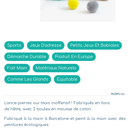
Indisponible
Sports
Jeux D'adresse
Petits Jeux Et Babioles
Démarche Durable
Produit En Europe
Fait Main
Matériaux Naturels
Comme Les Grands
Equitable
Lance-pierres oui mais inoffensif ! Fabriqués en bois
de hêtre, avec 2 boules en mousse de coton.
Fabriqué à la main à Barcelone et peint à la main avec des
peintures écologiques.