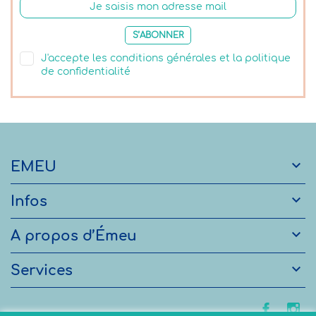
S’ABONNER
J'accepte les conditions générales et la politique
de confidentialité

EMEU

Infos

A propos d’Émeu

Services