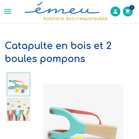
0

person
shopping_cart
Catapulte en bois et 2
boules pompons