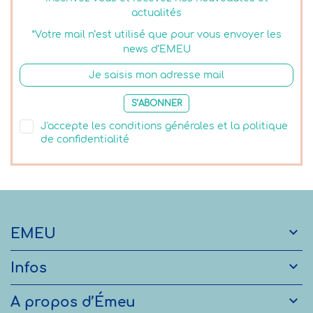
actualités
*Votre mail n’est utilisé que pour vous envoyer les
news d’EMEU
S’ABONNER
J'accepte les conditions générales et la politique
de confidentialité

EMEU

Infos

A propos d’Émeu