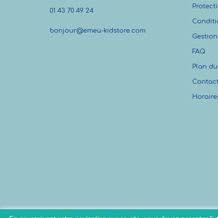
Protect
01 43 70 49 24
Conditi
bonjour@emeu-kidstore.com
Gestion
FAQ
Plan du 
Contac
Horaire