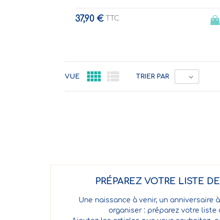
37,90 €
TTC



VUE
TRIER PAR
PRÉPAREZ VOTRE LISTE D
Une naissance à venir, un anniversaire à
organiser : préparez votre liste