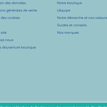
ion des données
Notre boutique
ons générales de vente
L'équipe
 des cookies
Notre démarche et nos valeur
Guides et conseils
site
Nos marques
tez-nous
s d'ouverture boutique