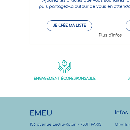
Ajoutez les articles que vous souhaitez, p
puis partagez-la autour de vous en attenda
JE CRÉE MA LISTE
Plus d'infos
ENGAGEMENT ÉCORESPONSABLE
S
EMEU
Infos
156 avenue Ledru-Rollin - 75011 PARIS
Mention