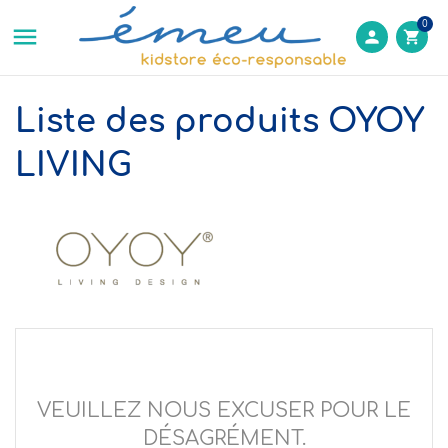
0

person
shopping_cart
Liste des produits OYOY
LIVING
VEUILLEZ NOUS EXCUSER POUR LE
DÉSAGRÉMENT.