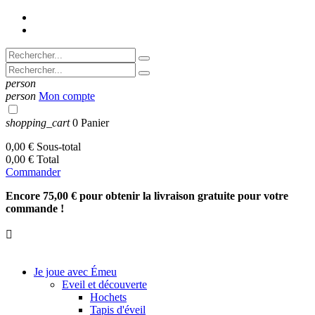
person
person
Mon compte
shopping_cart
0
Panier
0,00 €
Sous-total
0,00 €
Total
Commander
Encore 75,00 € pour obtenir la livraison gratuite pour votre
commande !

Je joue avec Émeu
Eveil et découverte
Hochets
Tapis d'éveil