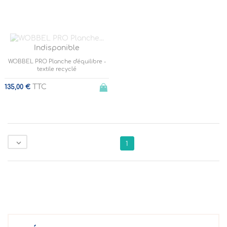
Indisponible
WOBBEL PRO Planche d'équilibre -
textile recyclé
TTC
135,00 €

1