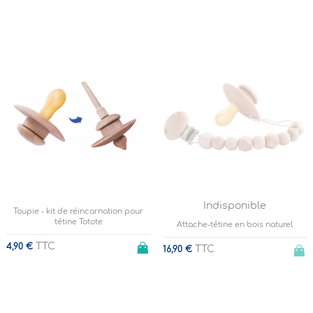
Indisponible
Toupie - kit de réincarnation pour
tétine Totote
Attache-tétine en bois naturel
TTC
4,90 €
TTC
16,90 €