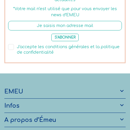
*Votre mail n’est utilisé que pour vous envoyer les
news d’EMEU
S’ABONNER
J'accepte les conditions générales et la politique
de confidentialité

EMEU

Infos

A propos d’Émeu