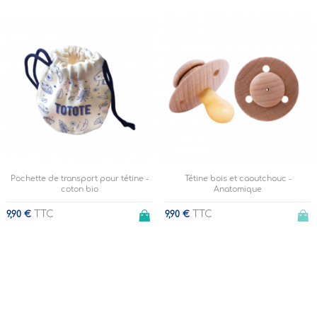
Pochette de transport pour tétine -
Tétine bois et caoutchouc -
coton bio
Anatomique
TTC
TTC
9,90 €
9,90 €