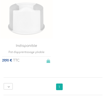
Indisponible
Pot d'apprentissage pliable
TTC
29,90 €

1