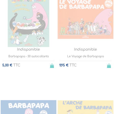
Indisponible
Indisponible
Barbapapa - 30 autocollants
Le Voyage de Barbapapa
TTC
TTC
5,00 €
9,95 €