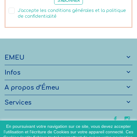
S’ABONNER
J'accepte les conditions générales et la politique
de confidentialité

EMEU

Infos

A propos d’Émeu

Services
En poursuivant votre navigation sur ce site, vous devez accepter
l’utilisation et l'écriture de Cookies sur votre appareil connecté. Ces