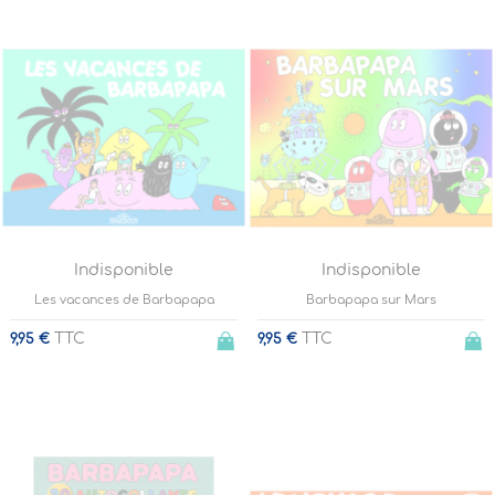
Indisponible
Indisponible
Les vacances de Barbapapa
Barbapapa sur Mars
TTC
TTC
9,95 €
9,95 €