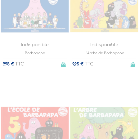
Indisponible
Indisponible
Barbapapa
L’Arche de Barbapapa
TTC
TTC
9,95 €
9,95 €