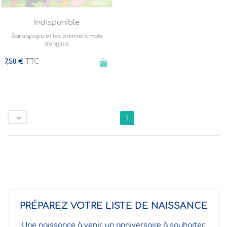
Indisponible
Barbapapa et les premiers mots
d'anglais
TTC
7,50 €

1
PRÉPAREZ VOTRE LISTE DE NAISSANCE
Une naissance à venir, un anniversaire à souhaiter,