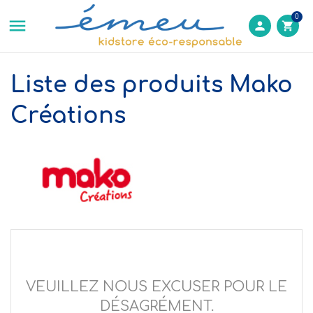
0

person
shopping_cart
Liste des produits Mako
Créations
VEUILLEZ NOUS EXCUSER POUR LE
DÉSAGRÉMENT.